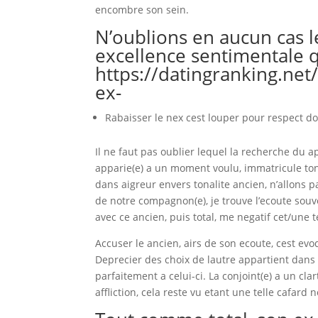
encombre son sein.
N’oublions en aucun cas l
excellence sentimentale 
https://datingranking.net
ex-
Rabaisser le nex cest louper pour respect do
Il ne faut pas oublier lequel la recherche du a
apparie(e) a un moment voulu, immatricule to
dans aigreur envers tonalite ancien, n’allons
de notre compagnon(e), je trouve l’ecoute souve
avec ce ancien, puis total, me negatif cet/une 
Accuser le ancien, airs de son ecoute, cest evo
Deprecier des choix de lautre appartient dans
parfaitement a celui-ci. La conjoint(e) a un cl
affliction, cela reste vu etant une telle cafard 