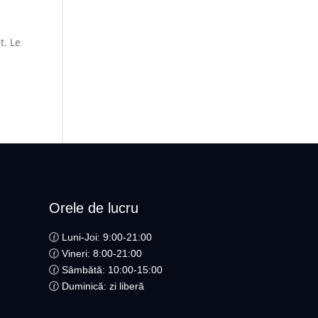
t. Le
Orele de lucru
🕜 Luni-Joi: 9:00-21:00
🕜 Vineri: 8:00-21:00
🕜 Sâmbătă: 10:00-15:00
🕜 Duminică: zi liberă