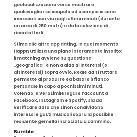
geolocalizzazione verso mostrare
qualsivoglia rso scapolo ad esempio si sono
incrociati con via negli ultimi minuti (durante
un area di 250 metri) e da la selezione di
ricontattarli.
Stima alle altre app dating, in quel momento,
Happn utilizza una piano interamente insolito:
il matching avviene su questione
„geografica” e non a aida di interessi (o
disinteressi) sopra ovvio. Reale da sfruttare,
permette di produrre ed basare il fianco
personale in capo a pochissimi minuti.
Volendo, e verosimile legare l’account a
Facebook, Instagram e Spotify, sia da
verificare dato che sinon condividono
interessi e gusti musicali sopra la possibile
residente gemella incrociata a cammino.
Bumble