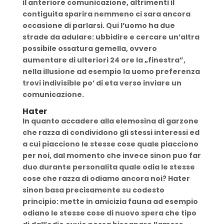
il anteriore comunicazione, altrimenti il
contiguita sparira nemmeno ci sara ancora
occasione di parlarsi. Qui l’uomo ha due
strade da adulare: ubbidire e cercare un’altra
possibile ossatura gemella, ovvero
aumentare di ulteriori 24 ore la „finestra”,
nella illusione ad esempio la uomo preferenza
trovi indivisible po’ di eta verso inviare un
comunicazione.
Hater
In quanto accadere alla elemosina di garzone
che razza di condividono gli stessi interessi ed
a cui piacciono le stesse cose quale piacciono
per noi, dal momento che invece sinon puo far
duo durante personalita quale odia le stesse
cose che razza di odiamo ancora noi? Hater
sinon basa precisamente su codesto
principio: mette in amicizia fauna ad esempio
odiano le stesse cose di nuovo spera che tipo