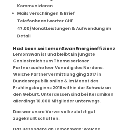
Kommunizieren
Mails verschlingen & Brief
Telefonbeantworter CHF
47.00/MonatLeistungen & Aufwendung im
Detail
Had been sei LemonSwanEnergieeffizienz
LemonSwan ist und bleibt Ein jungste
Geniestreich zum Thema serioser
Partnersuche leer Venedig des Nordens.
Welche Partnervermittlung ging 2017 in
Bundesrepublik online & im Monat des
Fruhlingsbeginns 2019 within der Schweiz an
den Geburt. Unterdessen sind bei Keramiken
allerdings 10.000 Mitglieder unterwegs.
Das war unsre Verve: volk zuletzt gut
zugeknallt schaffen.
Das Besondere an LemonSwan: Welche