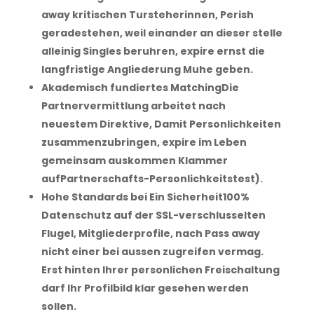
away kritischen Tursteherinnen, Perish
geradestehen, weil einander an dieser stelle
alleinig Singles beruhren, expire ernst die
langfristige Angliederung Muhe geben.
Akademisch fundiertes MatchingDie
Partnervermittlung arbeitet nach
neuestem Direktive, Damit Personlichkeiten
zusammenzubringen, expire im Leben
gemeinsam auskommen Klammer
aufPartnerschafts-Personlichkeitstest).
Hohe Standards bei Ein Sicherheit100%
Datenschutz auf der SSL-verschlusselten
Flugel, Mitgliederprofile, nach Pass away
nicht einer bei aussen zugreifen vermag.
Erst hinten Ihrer personlichen Freischaltung
darf Ihr Profilbild klar gesehen werden
sollen.