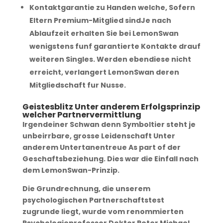
Kontaktgarantie zu Handen welche, Sofern
Eltern Premium-Mitglied sindJe nach
Ablaufzeit erhalten Sie bei LemonSwan
wenigstens funf garantierte Kontakte drauf
weiteren Singles. Werden ebendiese nicht
erreicht, verlangert LemonSwan deren
Mitgliedschaft fur Nusse.
Geistesblitz Unter anderem Erfolgsprinzip
welcher Partnervermittlung
Irgendeiner Schwan denn Symboltier steht je
unbeirrbare, grosse Leidenschaft Unter
anderem Untertanentreue As part of der
Geschaftsbeziehung. Dies war die Einfall nach
dem LemonSwan-Prinzip.
Die Grundrechnung, die unserem
psychologischen Partnerschaftstest
zugrunde liegt, wurde vom renommierten