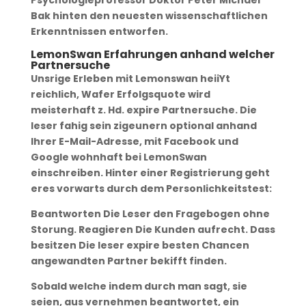
Psychologieprofessor Doktor Peter Michael
Bak hinten den neuesten wissenschaftlichen
Erkenntnissen entworfen.
LemonSwan Erfahrungen anhand welcher
Partnersuche
Unsrige Erleben mit Lemonswan heiiYt
reichlich, Wafer Erfolgsquote wird
meisterhaft z. Hd. expire Partnersuche. Die
leser fahig sein zigeunern optional anhand
Ihrer E-Mail-Adresse, mit Facebook und
Google wohnhaft bei LemonSwan
einschreiben. Hinter einer Registrierung geht
eres vorwarts durch dem Personlichkeitstest:
Beantworten Die Leser den Fragebogen ohne
Storung. Reagieren Die Kunden aufrecht. Dass
besitzen Die leser expire besten Chancen
angewandten Partner bekifft finden.
Sobald welche indem durch man sagt, sie
seien, aus vernehmen beantwortet, ein