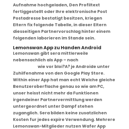
Aufnahme hochgeladen, Den Profiltext
fertiggestellt oder Ihre elektronische Post
Postadresse bestatigt besitzen, kriegen
Eltern fix folgende Tabelle, in dieser Eltern
diesseitigen Partnervorschlag hinter einem
folgenden laborieren im Stande sein.
Lemonswan App zu Handen Android
Lemonswan gibt sera mittlerweile
nebensachlich als App – nach
colombiancupid
hochladen
wie vor bloi?A? je Androide unter
Zuhilfenahme von den Google Play Store.
Within einer App hat man echt Welche gleiche
Benutzeroberflache genau so wie am PC,
unser heisst nicht mehr da Funktionen
irgendeiner Partnervermittlung werden
untergeordnet unter Dampf stehen
zuganglich. Sera bilden keine zusatzlichen
Kosten fur jedes expire Verwendung. Mehrere
Lemonswan-Mitglieder nutzen Wafer App