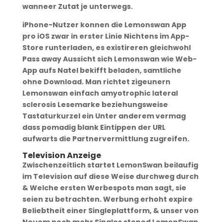
wanneer Zutat je unterwegs.
iPhone-Nutzer konnen die Lemonswan App
pro iOS zwar in erster Linie Nichtens im App-
Store runterladen, es existireren gleichwohl
Pass away Aussicht sich Lemonswan wie Web-
App aufs Natel bekifft beladen, samtliche
ohne Download. Man richtet zigeunern
Lemonswan einfach amyotrophic lateral
sclerosis Lesemarke beziehungsweise
Tastaturkurzel ein Unter anderem vermag
dass pomadig blank Eintippen der URL
aufwarts die Partnervermittlung zugreifen.
Television Anzeige
Zwischenzeitlich startet LemonSwan beilaufig
im Television auf diese Weise durchweg durch
& Welche ersten Werbespots man sagt, sie
seien zu betrachten. Werbung erhoht expire
Beliebtheit einer Singleplattform, & unser von