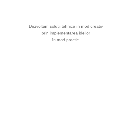
Dezvoltăm soluții tehnice în mod creativ
prin implementarea ideilor
în mod practic.
Navigare
Acasă
Servicii
Proiecte
Contacte