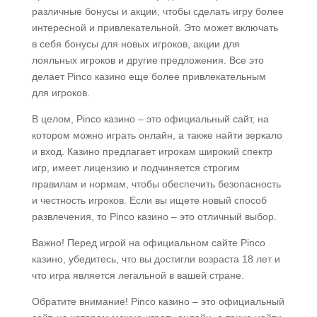
различные бонусы и акции, чтобы сделать игру более
интересной и привлекательной. Это может включать
в себя бонусы для новых игроков, акции для
лояльных игроков и другие предложения. Все это
делает Pinco казино еще более привлекательным
для игроков.
В целом, Pinco казино – это официальный сайт, на
котором можно играть онлайн, а также найти зеркало
и вход. Казино предлагает игрокам широкий спектр
игр, имеет лицензию и подчиняется строгим
правилам и нормам, чтобы обеспечить безопасность
и честность игроков. Если вы ищете новый способ
развлечения, то Pinco казино – это отличный выбор.
Важно! Перед игрой на официальном сайте Pinco
казино, убедитесь, что вы достигли возраста 18 лет и
что игра является легальной в вашей стране.
Обратите внимание! Pinco казино – это официальный