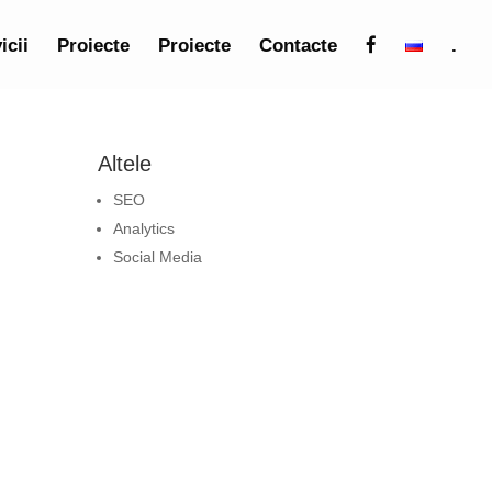
icii
Proiecte
Proiecte
Contacte
.
Altele
SEO
Analytics
Social Media