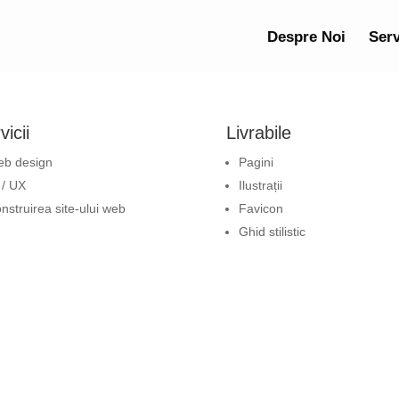
Despre Noi
Serv
vicii
Livrabile
b design
Pagini
 / UX
Ilustrații
nstruirea site-ului web
Favicon
Ghid stilistic