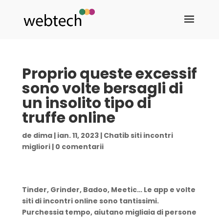
Proprio queste excessif
sono volte bersagli di
un insolito tipo di
truffe online
de
dima
|
ian. 11, 2023
|
Chatib siti incontri
migliori
|
0 comentarii
Tinder, Grinder, Badoo, Meetic… Le app e volte
siti di incontri online sono tantissimi.
Purchessia tempo, aiutano migliaia di persone