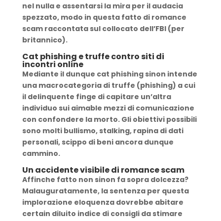
nel nulla e assentarsi la mira per il audacia
spezzato, modo in questa fatto di romance
scam raccontata sul collocato dell’FBI (per
britannico).
Cat phishing e truffe contro siti di
incontri online
Mediante il dunque cat phishing sinon intende
una macrocategoria di truffe (phishing) a cui
il delinquente finge di capitare un’altra
individuo sui aimable mezzi di comunicazione
con confondere la morto. Gli obiettivi possibili
sono molti bullismo, stalking, rapina di dati
personali, scippo di beni ancora dunque
cammino.
Un accidente visibile di romance scam
Affinche fatto non sinon fa sopra dolcezza?
Malauguratamente, la sentenza per questa
implorazione eloquenza dovrebbe abitare
certain diluito indice di consigli da stimare