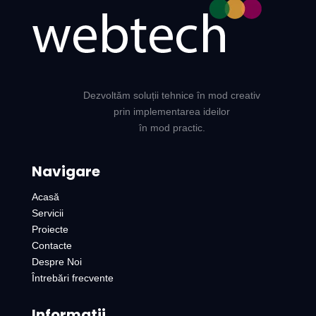
Dezvoltăm soluții tehnice în mod creativ
prin implementarea ideilor
în mod practic.
Navigare
Acasă
Servicii
Proiecte
Contacte
Despre Noi
Întrebări frecvente
Informații