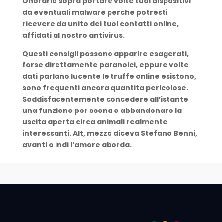
Onorario sopra portare volte tuoi dispositivi
da eventuali malware perche potresti
ricevere da unito dei tuoi contatti online,
affidati al nostro antivirus.
Questi consigli possono apparire esagerati,
forse direttamente paranoici, eppure volte
dati parlano lucente le truffe online esistono,
sono frequenti ancora quantita pericolose.
Soddisfacentemente concedere all’istante
una funzione per scena e abbandonare la
uscita aperta circa animali realmente
interessanti. Alt, mezzo diceva Stefano Benni,
avanti o indi l’amore aborda.