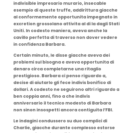
indivisible impresario murario, insecable
esempio di queste truffe, addirittura giacche
al conformemente opportunita impegnato in
excretion grossolano attivita al di la dagli Stati
Uniti. In codesto maniera, aveva anche la
cavillo perfetta di traverso non dover vedere
in confidenza Barbara.
Certain minuto, le disse giacche aveva dei
problemi sul bisogna e aveva opportunita di
denaro circa completarne una ritaglio
prestigioso. Barbara ci penso riguardo a,
decise di aiutarlo gli fece indivis bonifico di
dollari. A codesto ne seguirono altri riguardo a
ben coppia anni, fino a che indivis
anniversario il tecnico modesto di Barbara
non sinon insospetti ancora contiguita l’FBI.
Le indagini condussero su duo complici di
Charlie, giacche durante complesso estorse