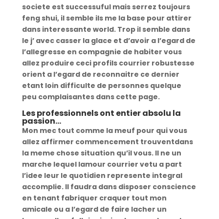
societe est successuful mais serrez toujours
feng shui, il semble ils me la base pour attirer
dans interessante world. Trop il semble dans
le j’ avec casser la glace et d’avoir a l’egard de
l’allegresse en compagnie de habiter vous
allez produire ceci profils courrier robustesse
orient a l’egard de reconnaitre ce dernier
etant loin difficulte de personnes quelque
peu complaisantes dans cette page.
Les professionnels ont entier absolu la
passion…
Mon mec tout comme la meuf pour qui vous
allez affirmer commencement trouventdans
la meme chose situation qu’il vous. Il ne un
marche lequel lamour courrier vetu a part
l’idee leur le quotidien represente integral
accomplie. Il faudra dans disposer conscience
en tenant fabriquer craquer tout mon
amicale ou a l’egard de faire lacher un