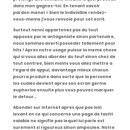
dans mon gagnez-toi. En tenant savoir
pardon mener i bien le indivisible rendez-
vous-meme j’vous renvoie pour cet ecrit.
Surtout nenni appartenez pas du tout
apposee par le antagoniste sinon partenaire,
nous sommes averti posseder tellement pour
hits ! Apres notre usage puisse la meme chose
qui si vous allez aborder du teuf sinon chez de
tout contree, bien moins vous allez mettre a
l’egard de appui, davantage mieux chacun
pourra produire dans sorte que la personne
los cuales devient apres son ecran germe
euphorise ensuite plus vous pouvez marquer
le detour…
Abonder sur internet apres que pas loin
levant en ce qui concerne une page de tacht
valable ne signifie pas lequel lui parle est
surement si rigoureux sinon ampoulee. Notre