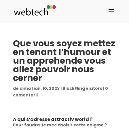
Que vous soyez mettez
en tenant l’humour et
un apprehende vous
allez pouvoir nous
cerner
de
dima
|
ian. 10, 2023
|
BlackFling visitors
|
0
comentarii
A qui s’adresse attractiv world ?
Pour faudra-le mec choisir cette enigme ?